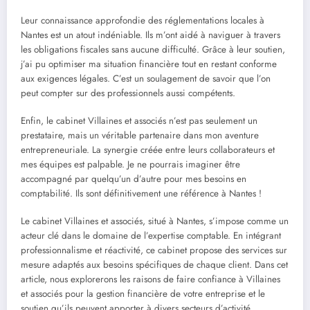
Leur connaissance approfondie des réglementations locales à
Nantes est un atout indéniable. Ils m’ont aidé à naviguer à travers
les obligations fiscales sans aucune difficulté. Grâce à leur soutien,
j’ai pu optimiser ma situation financière tout en restant conforme
aux exigences légales. C’est un soulagement de savoir que l’on
peut compter sur des professionnels aussi compétents.
Enfin, le cabinet Villaines et associés n’est pas seulement un
prestataire, mais un véritable partenaire dans mon aventure
entrepreneuriale. La synergie créée entre leurs collaborateurs et
mes équipes est palpable. Je ne pourrais imaginer être
accompagné par quelqu’un d’autre pour mes besoins en
comptabilité. Ils sont définitivement une référence à Nantes !
Le cabinet Villaines et associés, situé à Nantes, s’impose comme un
acteur clé dans le domaine de l’expertise comptable. En intégrant
professionnalisme et réactivité, ce cabinet propose des services sur
mesure adaptés aux besoins spécifiques de chaque client. Dans cet
article, nous explorerons les raisons de faire confiance à Villaines
et associés pour la gestion financière de votre entreprise et le
soutien qu’ils peuvent apporter à divers secteurs d’activité.