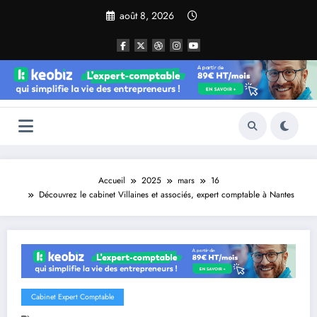
Aller
août 8, 2026
au
contenu
Accueil
2025
mars
16
Découvrez le cabinet Villaines et associés, expert comptable à Nantes
Cabinet Expert Comptable