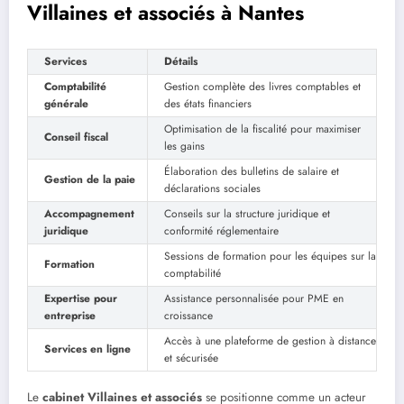
Villaines et associés à Nantes
Services
Détails
Comptabilité
Gestion complète des livres comptables et
générale
des états financiers
Optimisation de la fiscalité pour maximiser
Conseil fiscal
les gains
Élaboration des bulletins de salaire et
Gestion de la paie
déclarations sociales
Accompagnement
Conseils sur la structure juridique et
juridique
conformité réglementaire
Sessions de formation pour les équipes sur la
Formation
comptabilité
Expertise pour
Assistance personnalisée pour PME en
entreprise
croissance
Accès à une plateforme de gestion à distance
Services en ligne
et sécurisée
Le
cabinet Villaines et associés
se positionne comme un acteur