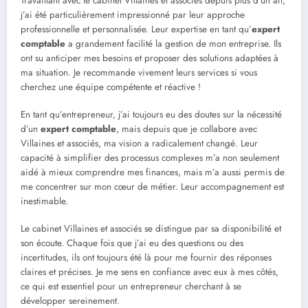
Travaillant avec le cabinet Villaines et associés depuis plus d’un an,
j’ai été particulièrement impressionné par leur approche
professionnelle et personnalisée. Leur expertise en tant qu’
expert
comptable
a grandement facilité la gestion de mon entreprise. Ils
ont su anticiper mes besoins et proposer des solutions adaptées à
ma situation. Je recommande vivement leurs services si vous
cherchez une équipe compétente et réactive !
En tant qu’entrepreneur, j’ai toujours eu des doutes sur la nécessité
d’un
expert comptable
, mais depuis que je collabore avec
Villaines et associés, ma vision a radicalement changé. Leur
capacité à simplifier des processus complexes m’a non seulement
aidé à mieux comprendre mes finances, mais m’a aussi permis de
me concentrer sur mon cœur de métier. Leur accompagnement est
inestimable.
Le cabinet Villaines et associés se distingue par sa disponibilité et
son écoute. Chaque fois que j’ai eu des questions ou des
incertitudes, ils ont toujours été là pour me fournir des réponses
claires et précises. Je me sens en confiance avec eux à mes côtés,
ce qui est essentiel pour un entrepreneur cherchant à se
développer sereinement.