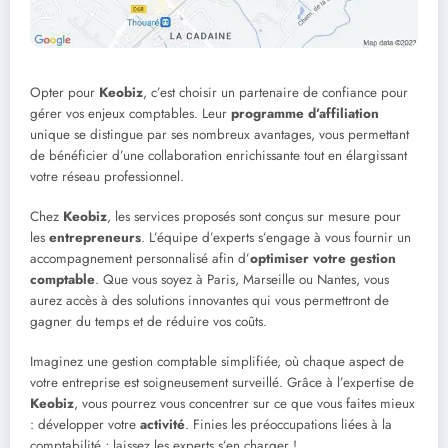
Opter pour
Keobiz
, c’est choisir un partenaire de confiance pour
gérer vos enjeux comptables. Leur
programme d’affiliation
unique se distingue par ses nombreux avantages, vous permettant
de bénéficier d’une collaboration enrichissante tout en élargissant
votre réseau professionnel.
Chez
Keobiz
, les services proposés sont conçus sur mesure pour
les
entrepreneurs
. L’équipe d’experts s’engage à vous fournir un
accompagnement personnalisé afin d’
optimiser votre gestion
comptable
. Que vous soyez à Paris, Marseille ou Nantes, vous
aurez accès à des solutions innovantes qui vous permettront de
gagner du temps et de réduire vos coûts.
Imaginez une gestion comptable simplifiée, où chaque aspect de
votre entreprise est soigneusement surveillé. Grâce à l’expertise de
Keobiz
, vous pourrez vous concentrer sur ce que vous faites mieux
: développer votre
activité
. Finies les préoccupations liées à la
comptabilité ; laissez les experts s’en charger !