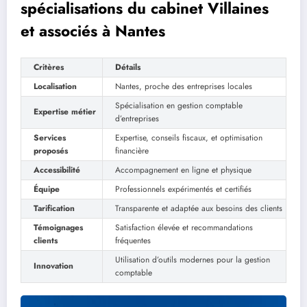
spécialisations du cabinet Villaines
et associés à Nantes
Critères
Détails
Localisation
Nantes, proche des entreprises locales
Spécialisation en gestion comptable
Expertise métier
d’entreprises
Services
Expertise, conseils fiscaux, et optimisation
proposés
financière
Accessibilité
Accompagnement en ligne et physique
Équipe
Professionnels expérimentés et certifiés
Tarification
Transparente et adaptée aux besoins des clients
Témoignages
Satisfaction élevée et recommandations
clients
fréquentes
Utilisation d’outils modernes pour la gestion
Innovation
comptable