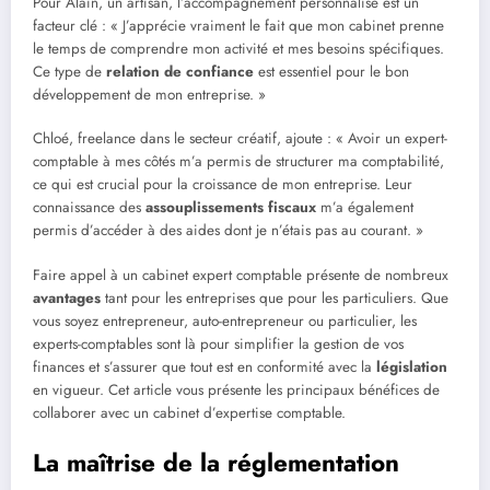
Pour Alain, un artisan, l’accompagnement personnalisé est un
facteur clé : « J’apprécie vraiment le fait que mon cabinet prenne
le temps de comprendre mon activité et mes besoins spécifiques.
Ce type de
relation de confiance
est essentiel pour le bon
développement de mon entreprise. »
Chloé, freelance dans le secteur créatif, ajoute : « Avoir un expert-
comptable à mes côtés m’a permis de structurer ma comptabilité,
ce qui est crucial pour la croissance de mon entreprise. Leur
connaissance des
assouplissements fiscaux
m’a également
permis d’accéder à des aides dont je n’étais pas au courant. »
Faire appel à un cabinet expert comptable présente de nombreux
avantages
tant pour les entreprises que pour les particuliers. Que
vous soyez entrepreneur, auto-entrepreneur ou particulier, les
experts-comptables sont là pour simplifier la gestion de vos
finances et s’assurer que tout est en conformité avec la
législation
en vigueur. Cet article vous présente les principaux bénéfices de
collaborer avec un cabinet d’expertise comptable.
La maîtrise de la réglementation