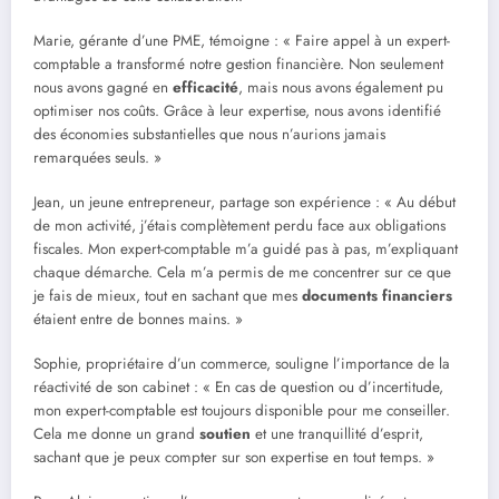
Marie, gérante d’une PME, témoigne : « Faire appel à un expert-
comptable a transformé notre gestion financière. Non seulement
nous avons gagné en
efficacité
, mais nous avons également pu
optimiser nos coûts. Grâce à leur expertise, nous avons identifié
des économies substantielles que nous n’aurions jamais
remarquées seuls. »
Jean, un jeune entrepreneur, partage son expérience : « Au début
de mon activité, j’étais complètement perdu face aux obligations
fiscales. Mon expert-comptable m’a guidé pas à pas, m’expliquant
chaque démarche. Cela m’a permis de me concentrer sur ce que
je fais de mieux, tout en sachant que mes
documents financiers
étaient entre de bonnes mains. »
Sophie, propriétaire d’un commerce, souligne l’importance de la
réactivité de son cabinet : « En cas de question ou d’incertitude,
mon expert-comptable est toujours disponible pour me conseiller.
Cela me donne un grand
soutien
et une tranquillité d’esprit,
sachant que je peux compter sur son expertise en tout temps. »