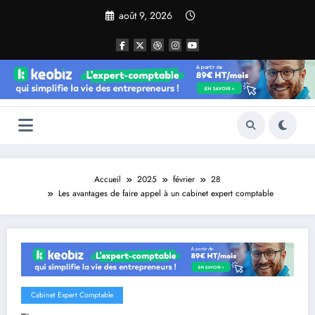
Aller
août 9, 2026
au
contenu
Accueil
2025
février
28
Les avantages de faire appel à un cabinet expert comptable
Cabinet Expert Comptable