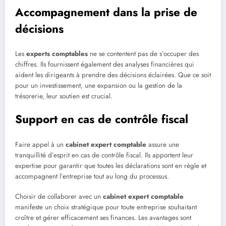
Accompagnement dans la prise de
décisions
Les
experts comptables
ne se contentent pas de s’occuper des
chiffres. Ils fournissent également des analyses financières qui
aident les dirigeants à prendre des décisions éclairées. Que ce soit
pour un investissement, une expansion ou la gestion de la
trésorerie, leur soutien est crucial.
Support en cas de contrôle fiscal
Faire appel à un
cabinet expert comptable
assure une
tranquillité d’esprit en cas de contrôle fiscal. Ils apportent leur
expertise pour garantir que toutes les déclarations sont en règle et
accompagnent l’entreprise tout au long du processus.
Choisir de collaborer avec un
cabinet expert comptable
manifeste un choix stratégique pour toute entreprise souhaitant
croître et gérer efficacement ses finances. Les avantages sont