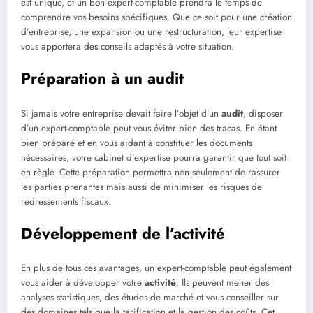
est unique, et un bon expert-comptable prendra le temps de
comprendre vos besoins spécifiques. Que ce soit pour une création
d’entreprise, une expansion ou une restructuration, leur expertise
vous apportera des conseils adaptés à votre situation.
Préparation à un audit
Si jamais votre entreprise devait faire l’objet d’un
audit
, disposer
d’un expert-comptable peut vous éviter bien des tracas. En étant
bien préparé et en vous aidant à constituer les documents
nécessaires, votre cabinet d’expertise pourra garantir que tout soit
en règle. Cette préparation permettra non seulement de rassurer
les parties prenantes mais aussi de minimiser les risques de
redressements fiscaux.
Développement de l’activité
En plus de tous ces avantages, un expert-comptable peut également
vous aider à développer votre
activité
. Ils peuvent mener des
analyses statistiques, des études de marché et vous conseiller sur
des domaines tels que la tarification et la gestion des coûts. Cet