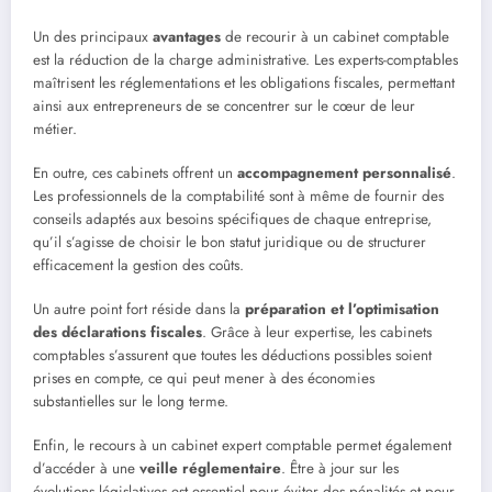
Un des principaux
avantages
de recourir à un cabinet comptable
est la réduction de la charge administrative. Les experts-comptables
maîtrisent les réglementations et les obligations fiscales, permettant
ainsi aux entrepreneurs de se concentrer sur le cœur de leur
métier.
En outre, ces cabinets offrent un
accompagnement personnalisé
.
Les professionnels de la comptabilité sont à même de fournir des
conseils adaptés aux besoins spécifiques de chaque entreprise,
qu’il s’agisse de choisir le bon statut juridique ou de structurer
efficacement la gestion des coûts.
Un autre point fort réside dans la
préparation et l’optimisation
des déclarations fiscales
. Grâce à leur expertise, les cabinets
comptables s’assurent que toutes les déductions possibles soient
prises en compte, ce qui peut mener à des économies
substantielles sur le long terme.
Enfin, le recours à un cabinet expert comptable permet également
d’accéder à une
veille réglementaire
. Être à jour sur les
évolutions législatives est essentiel pour éviter des pénalités et pour