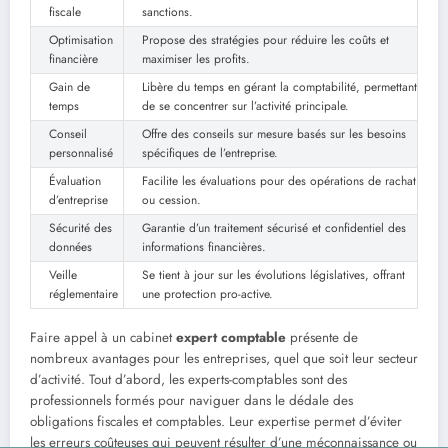
fiscale
sanctions.
Optimisation
Propose des stratégies pour réduire les coûts et
financière
maximiser les profits.
Gain de
Libère du temps en gérant la comptabilité, permettant
temps
de se concentrer sur l’activité principale.
Conseil
Offre des conseils sur mesure basés sur les besoins
personnalisé
spécifiques de l’entreprise.
Évaluation
Facilite les évaluations pour des opérations de rachat
d’entreprise
ou cession.
Sécurité des
Garantie d’un traitement sécurisé et confidentiel des
données
informations financières.
Veille
Se tient à jour sur les évolutions législatives, offrant
réglementaire
une protection pro-active.
Faire appel à un cabinet
expert comptable
présente de
nombreux avantages pour les entreprises, quel que soit leur secteur
d’activité. Tout d’abord, les experts-comptables sont des
professionnels formés pour naviguer dans le dédale des
obligations fiscales et comptables. Leur expertise permet d’éviter
les erreurs coûteuses qui peuvent résulter d’une méconnaissance ou