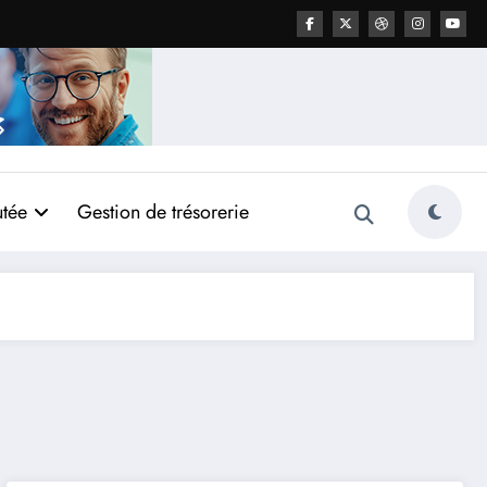
utée
Gestion de trésorerie