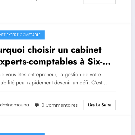
NET EXPERT COMPTABLE
rquoi choisir un cabinet
xperts-comptables à Six-
rs ?
e vous êtes entrepreneur, la gestion de votre
abilité peut rapidement devenir un défi. C'est…
Lire La Suite
Adminemouna
0 Commentaires