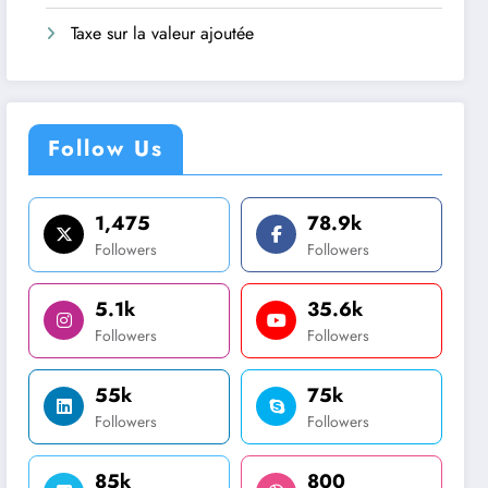
Taxe sur la valeur ajoutée
Follow Us
1,475
78.9k
Followers
Followers
5.1k
35.6k
Followers
Followers
55k
75k
Followers
Followers
85k
800