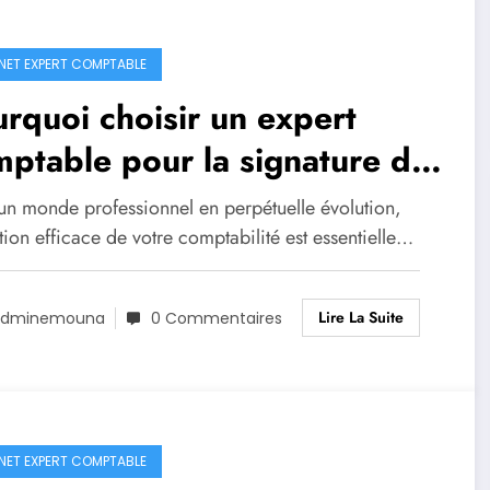
NET EXPERT COMPTABLE
rquoi choisir un expert
ptable pour la signature de
re cabinet ?
un monde professionnel en perpétuelle évolution,
tion efficace de votre comptabilité est essentielle…
Lire La Suite
Adminemouna
0 Commentaires
NET EXPERT COMPTABLE