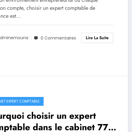
un environnement entrepreneurial où chaque
ion compte, choisir un expert comptable de
ance est…
Lire La Suite
Adminemouna
0 Commentaires
NET EXPERT COMPTABLE
rquoi choisir un expert
ptable dans le cabinet 77