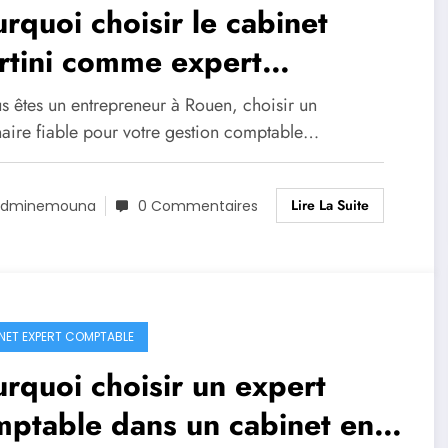
rquoi choisir le cabinet
rtini comme expert
mptable à Rouen
s êtes un entrepreneur à Rouen, choisir un
naire fiable pour votre gestion comptable…
Lire La Suite
Adminemouna
0 Commentaires
NET EXPERT COMPTABLE
rquoi choisir un expert
ptable dans un cabinet en