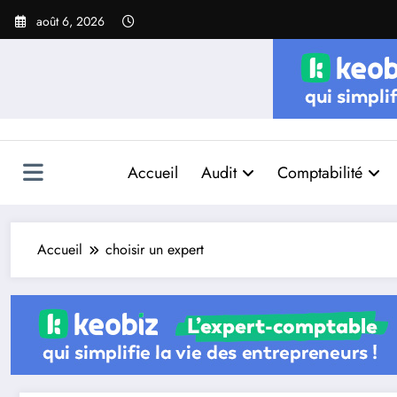
Aller
août 6, 2026
au
contenu
Accueil
Audit
Comptabilité
Accueil
choisir un expert