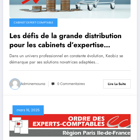
CABINET EXPERT COMPTABLE
Les défis de la grande distribution
pour les cabinets d’expertise
comptable
Dans un univers professionnel en constante évolution, Keobiz se
démarque par ses solutions novatrices adaptées…
Adminemouna
0 Commentaires
Lire La Suite
mars 16, 2025