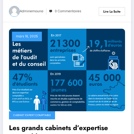
Adminemouna
0 Commentaires
Lire La Suite
mars 16, 2025
CABINET EXPERT COMPTABLE
Les grands cabinets d’expertise