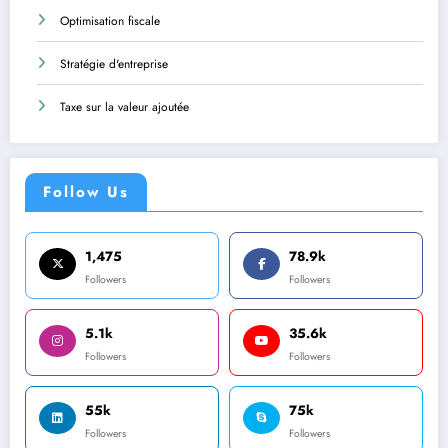
Optimisation fiscale
Stratégie d'entreprise
Taxe sur la valeur ajoutée
Follow Us
1,475
78.9k
Followers
Followers
5.1k
35.6k
Followers
Followers
55k
75k
Followers
Followers