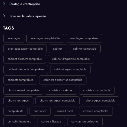
Stratégie d'entreprise
Taxe sur la valeur ajoutée
TAGS
avantages
avantages comptabilité
avantages comptables
avantages expert comptable
cabinet
cabinet comptable
cabinet d'expert comptable
cabinet d'expertise comptable
cabinet d'experts comptables
cabinet expert comptable
cabinets-comptables
cabinets d'expertise comptable
choisir expert comptable
choisir un cabinet
choisir un comptable
choisir un expert
choisir un expert comptable
choix expert comptable
comptabilité
confiance
conseil fiscal
conseils comptables
conseils financiers
conseils fiscaux
convention collective