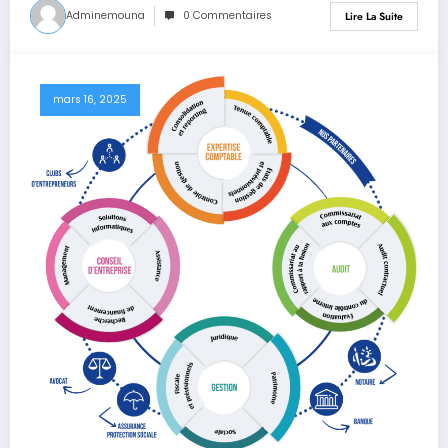
Adminemouna
0 Commentaires
Lire La Suite
mars 16, 2025