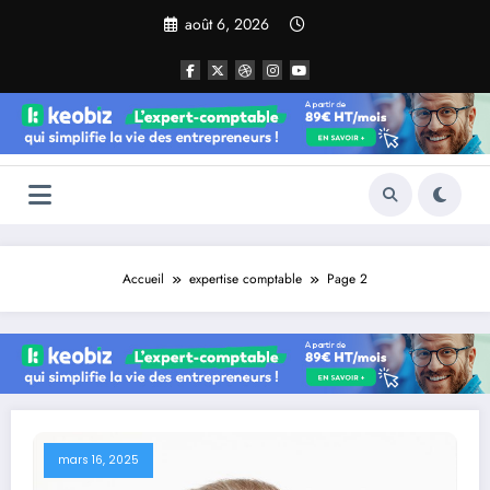
Aller
août 6, 2026
au
contenu
Accueil
expertise comptable
Page 2
mars 16, 2025